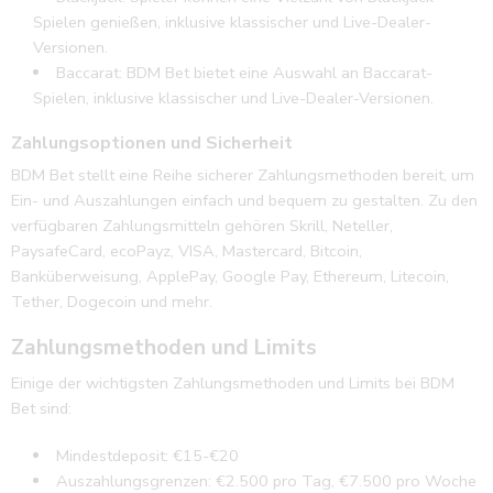
Spielen genießen, inklusive klassischer und Live-Dealer-
Versionen.
Baccarat: BDM Bet bietet eine Auswahl an Baccarat-
Spielen, inklusive klassischer und Live-Dealer-Versionen.
Zahlungsoptionen und Sicherheit
BDM Bet stellt eine Reihe sicherer Zahlungsmethoden bereit, um
Ein- und Auszahlungen einfach und bequem zu gestalten. Zu den
verfügbaren Zahlungsmitteln gehören Skrill, Neteller,
PaysafeCard, ecoPayz, VISA, Mastercard, Bitcoin,
Banküberweisung, ApplePay, Google Pay, Ethereum, Litecoin,
Tether, Dogecoin und mehr.
Zahlungsmethoden und Limits
Einige der wichtigsten Zahlungsmethoden und Limits bei BDM
Bet sind:
Mindestdeposit: €15-€20
Auszahlungsgrenzen: €2.500 pro Tag, €7.500 pro Woche