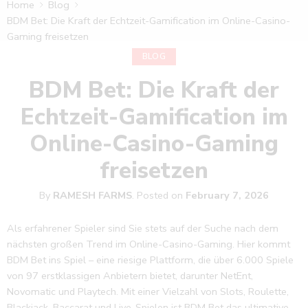
Home
Blog
BDM Bet: Die Kraft der Echtzeit-Gamification im Online-Casino-
Gaming freisetzen
BLOG
BDM Bet: Die Kraft der
Echtzeit-Gamification im
Online-Casino-Gaming
freisetzen
By
RAMESH FARMS
.
Posted on
February 7, 2026
Als erfahrener Spieler sind Sie stets auf der Suche nach dem
nächsten großen Trend im Online-Casino-Gaming. Hier kommt
BDM Bet ins Spiel – eine riesige Plattform, die über 6.000 Spiele
von 97 erstklassigen Anbietern bietet, darunter NetEnt,
Novomatic und Playtech. Mit einer Vielzahl von Slots, Roulette,
Blackjack, Baccarat und Live-Spielen ist BDM Bet das ultimative