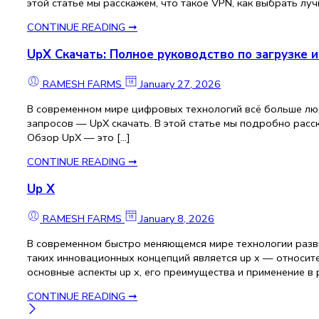
этой статье мы расскажем, что такое VPN, как выбрать луч
CONTINUE READING ➞
UpX Скачать: Полное руководство по загрузке 
RAMESH FARMS
January 27, 2026
В современном мире цифровых технологий всё больше лю
запросов — UpX скачать. В этой статье мы подробно расск
Обзор UpX — это […]
CONTINUE READING ➞
Up X
RAMESH FARMS
January 8, 2026
В современном быстро меняющемся мире технологии разви
таких инновационных концепций является up x — относит
основные аспекты up x, его преимущества и применение в 
CONTINUE READING ➞