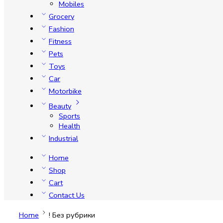
Mobiles
Grocery
Fashion
Fitness
Pets
Toys
Car
Motorbike
Beauty
Sports
Health
Industrial
Home
Shop
Cart
Contact Us
Home
! Без рубрики