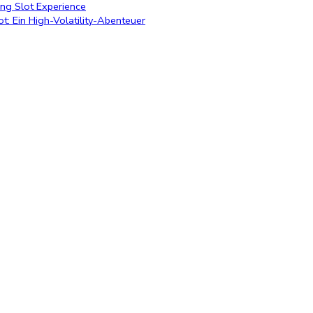
ing Slot Experience
: Ein High-Volatility-Abenteuer