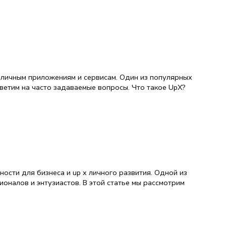
зличным приложениям и сервисам. Один из популярных
ответим на часто задаваемые вопросы. Что такое UpX?
сти для бизнеса и up x личного развития. Одной из
оналов и энтузиастов. В этой статье мы рассмотрим