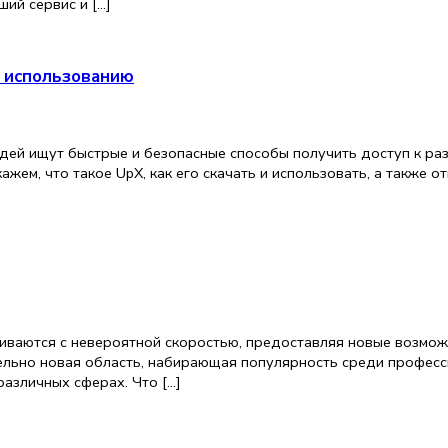
ший сервис и […]
и использованию
дей ищут быстрые и безопасные способы получить доступ к ра
ажем, что такое UpX, как его скачать и использовать, а также 
ваются с невероятной скоростью, предоставляя новые возможно
ельно новая область, набирающая популярность среди професси
различных сферах. Что […]