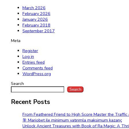
March 2026
February 2026
January 2026
February 2018
September 2017
Meta
Register
Log in
Entries feed
Comments feed
WordPress.org
Search
Search
Recent Posts
From Feathered Friend to High Score Master the Traffi
🎯 Mariobet ile minimum yatırımla maksimum kazanç
Unlock Ancient Treasures with Book of Ra Magic: A Thri