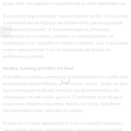
βρουν κάτι που ταιριάζει στο γούστο και το στυλ παιχνιδιού τους.
Ένα από τα σημαντικότερα πλεονεκτήματα του Bet On Red είναι
η ικανότητά του να παρέχει μια απρόσκοπτη gaming εμπειρία
σε διάφορες συσκευές. Ο βελτιστοποιημένος ιστότοπος
διασφαλίζει ότι οι παίκτες μπορούν να απολαμβάνουν τα
αγαπημένα τους παιχνίδια σε κινητές συσκευές, ενώ η dedicated
mobile εφαρμογή για Android προσφέρει μια ακόμη πιο
καθηλωτική εμπειρία.
Mobile Gaming στο Bet On Red
Η άνοδος του mobile gaming έχει επαναστατήσει τον τρόπο που
οι άνθρωποι αλληλεπιδρούν με τα online casinos. Το Bet On Red
έχει αναγνωρίσει αυτή την τάση και έχει βελτιστοποιήσει την
πλατφόρμα του για mobile gamers. Ο ιστότοπος είναι πλήρως
responsive, επιτρέποντας στους παίκτες να έχουν πρόσβαση
στα αγαπημένα τους παιχνίδια εν κινήσει.
Η dedicated mobile εφαρμογή για Android ενισχύει περαιτέρω
την εμπειρία gaming, προσφέροντας μια πιο ομαλή και φιλική