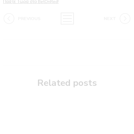
Παίξτε Τώρα στο BetOnRed!
PREVIOUS
NEXT
Related posts