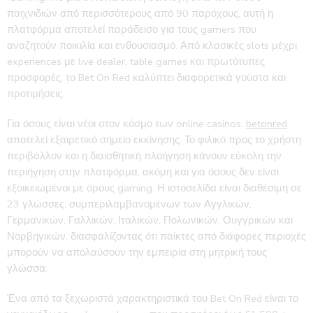
παιχνιδιών από περισσότερους από 90 παρόχους, αυτή η
πλατφόρμα αποτελεί παράδεισο για τους gamers που
αναζητούν ποικιλία και ενθουσιασμό. Από κλασικές slots μέχρι
experiences με live dealer, table games και πρωτότυπες
προσφορές, το Bet On Red καλύπτει διαφορετικά γούστα και
προτιμήσεις.
Για όσους είναι νέοι στον κόσμο των online casinos,
betonred
αποτελεί εξαιρετικό σημείο εκκίνησης. Το φιλικό προς το χρήστη
περιβάλλον και η διαισθητική πλοήγηση κάνουν εύκολη την
περιήγηση στην πλατφόρμα, ακόμη και για όσους δεν είναι
εξοικειωμένοι με όρους gaming. Η ιστοσελίδα είναι διαθέσιμη σε
23 γλώσσες, συμπεριλαμβανομένων των Αγγλικών,
Γερμανικών, Γαλλικών, Ιταλικών, Πολωνικών, Ουγγρικών και
Νορβηγικών, διασφαλίζοντας ότι παίκτες από διάφορες περιοχές
μπορούν να απολαύσουν την εμπειρία στη μητρική τους
γλώσσα.
Ένα από τα ξεχωριστά χαρακτηριστικά του Bet On Red είναι το