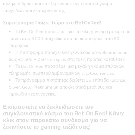
αλληλεπιδρούν και να εξερευνούν την τεράστια γκάμα
παιχνιδιών και λειτουργιών της.
Συμπέρασμα: Παίξτε Τώρα στο BetOnRed!
Το Bet On Red προσφέρει μια ποικίλη gaming εμπειρία με
πάνω από 6.000 παιχνίδια από περισσότερους από 90
παρόχους.
Η πλατφόρμα παρέχει ένα γενναιόδωρο welcome bonus
έως €1.500 + 250 free spins στις τρεις πρώτες καταθέσεις.
Το Bet On Red προσφέρει μια μεγάλη γκάμα επιλογών
πληρωμής, συμπεριλαμβανομένων cryptocurrencies.
Το πρόγραμμα πιστότητας διαθέτει 16 επίπεδα (Bronze,
Silver, Gold, Platinum) με αποκλειστικά μπόνους και
προωθητικές ενέργειες.
Ετοιμαστείτε να ξεκλειδώσετε τον
συγκλονιστικό κόσμο του Bet On Red! Κάντε
κλικ στον παρακάτω σύνδεσμο για να
ξεκινήσετε το gaming ταξίδι σας!