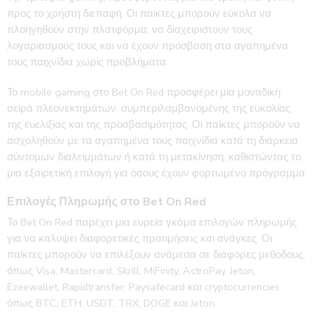
προς το χρήστη διεπαφή. Οι παίκτες μπορούν εύκολα να
πλοηγηθούν στην πλατφόρμα, να διαχειριστούν τους
λογαριασμούς τους και να έχουν πρόσβαση στα αγαπημένα
τους παιχνίδια χωρίς προβλήματα.
Το mobile gaming στο Bet On Red προσφέρει μια μοναδική
σειρά πλεονεκτημάτων, συμπεριλαμβανομένης της ευκολίας,
της ευελιξίας και της προσβασιμότητας. Οι παίκτες μπορούν να
ασχοληθούν με τα αγαπημένα τους παιχνίδια κατά τη διάρκεια
σύντομων διαλειμμάτων ή κατά τη μετακίνηση, καθιστώντας το
μια εξαιρετική επιλογή για όσους έχουν φορτωμένο πρόγραμμα.
Επιλογές Πληρωμής στο Bet On Red
Το Bet On Red παρέχει μια ευρεία γκάμα επιλογών πληρωμής
για να καλύψει διαφορετικές προτιμήσεις και ανάγκες. Οι
παίκτες μπορούν να επιλέξουν ανάμεσα σε διάφορες μεθόδους,
όπως Visa, Mastercard, Skrill, MiFinity, AstroPay, Jeton,
Ezeewallet, Rapidtransfer, Paysafecard και cryptocurrencies
όπως BTC, ETH, USDT, TRX, DOGE και Jeton.