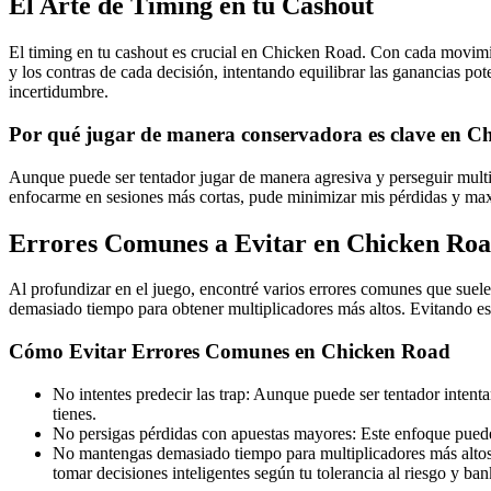
El Arte de Timing en tu Cashout
El timing en tu cashout es crucial en Chicken Road. Con cada movimie
y los contras de cada decisión, intentando equilibrar las ganancias po
incertidumbre.
Por qué jugar de manera conservadora es clave en C
Aunque puede ser tentador jugar de manera agresiva y perseguir multip
enfocarme en sesiones más cortas, pude minimizar mis pérdidas y ma
Errores Comunes a Evitar en Chicken Ro
Al profundizar en el juego, encontré varios errores comunes que suelen
demasiado tiempo para obtener multiplicadores más altos. Evitando e
Cómo Evitar Errores Comunes en Chicken Road
No intentes predecir las trap: Aunque puede ser tentador intenta
tienes.
No persigas pérdidas con apuestas mayores: Este enfoque puede ll
No mantengas demasiado tiempo para multiplicadores más altos: 
tomar decisiones inteligentes según tu tolerancia al riesgo y ban