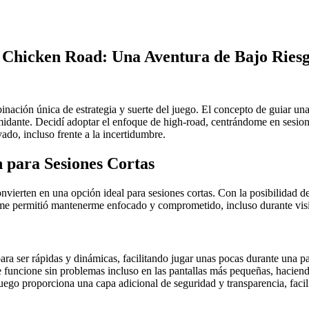
n Chicken Road: Una Aventura de Bajo Ries
ación única de estrategia y suerte del juego. El concepto de guiar una
idante. Decidí adoptar el enfoque de high-road, centrándome en sesione
o, incluso frente a la incertidumbre.
 para Sesiones Cortas
convierten en una opción ideal para sesiones cortas. Con la posibilidad
 me permitió mantenerme enfocado y comprometido, incluso durante visit
a ser rápidas y dinámicas, facilitando jugar unas pocas durante una p
e funcione sin problemas incluso en las pantallas más pequeñas, hacien
uego proporciona una capa adicional de seguridad y transparencia, facili