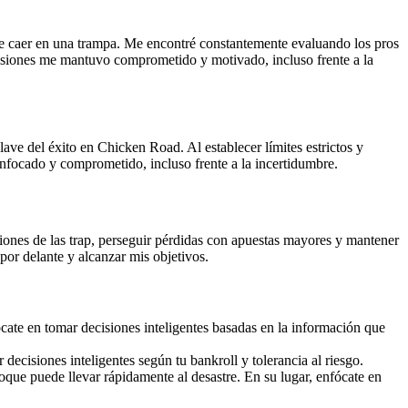
de caer en una trampa. Me encontré constantemente evaluando los pros
decisiones me mantuvo comprometido y motivado, incluso frente a la
ave del éxito en Chicken Road. Al establecer límites estrictos y
focado y comprometido, incluso frente a la incertidumbre.
ciones de las trap, perseguir pérdidas con apuestas mayores y mantener
or delante y alcanzar mis objetivos.
fócate en tomar decisiones inteligentes basadas en la información que
ecisiones inteligentes según tu bankroll y tolerancia al riesgo.
que puede llevar rápidamente al desastre. En su lugar, enfócate en