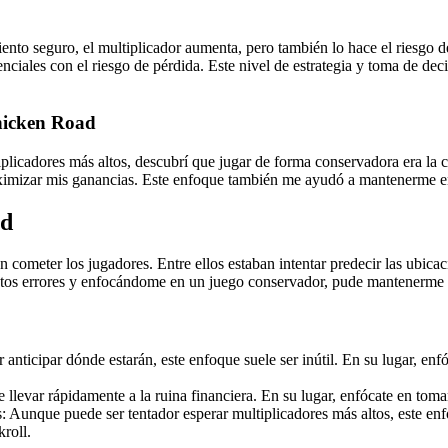
nto seguro, el multiplicador aumenta, pero también lo hace el riesgo 
tenciales con el riesgo de pérdida. Este nivel de estrategia y toma de 
hicken Road
licadores más altos, descubrí que jugar de forma conservadora era la cl
ximizar mis ganancias. Este enfoque también me ayudó a mantenerme en
ad
 cometer los jugadores. Entre ellos estaban intentar predecir las ubica
stos errores y enfocándome en un juego conservador, pude mantenerme p
r anticipar dónde estarán, este enfoque suele ser inútil. En su lugar, en
evar rápidamente a la ruina financiera. En su lugar, enfócate en tomar d
Aunque puede ser tentador esperar multiplicadores más altos, este enfo
kroll.